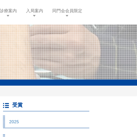
診療案内
入局案内
同門会会員限定
受賞
2025