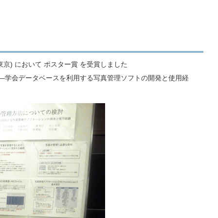
東京) において ポスター賞 を受賞しました
―学会データベースを利用する写真管理ソフトの開発と使用経