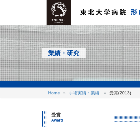
業績・研究
Home
手術実績・業績
受賞(2013)
受賞
Award