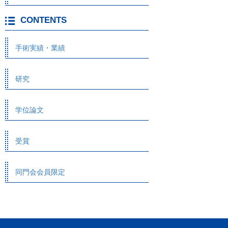
CONTENTS
手術実績・業績
研究
学位論文
受賞
同門会会員限定