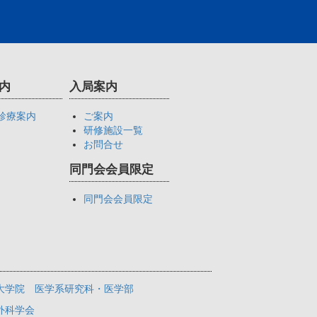
内
入局案内
診療案内
ご案内
研修施設一覧
お問合せ
同門会会員限定
同門会会員限定
大学院 医学系研究科・医学部
外科学会