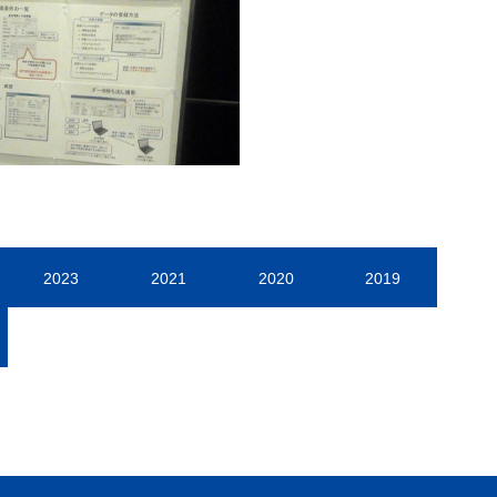
2023
2021
2020
2019