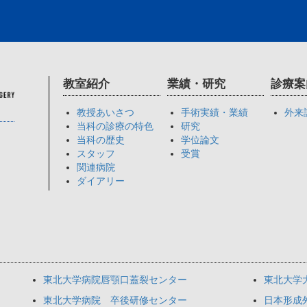
教室紹介
業績・研究
診療案
教授あいさつ
手術実績・業績
外来
当科の診療の特色
研究
当科の歴史
学位論文
スタッフ
受賞
関連病院
ダイアリー
東北大学病院唇顎口蓋裂センター
東北大学
東北大学病院 卒後研修センター
日本形成