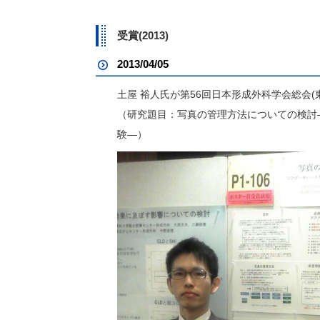
受賞(2013)
2013/04/05
土屋 裕人氏が第56回日本形成外科学会総会(
（研究題目：写真の管理方法についての検討
験―）